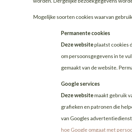
worden. Dergelijke bezoekgegevens worden 
Mogelijke soorten cookies waarvan gebrui
Permanente cookies
Deze website
plaatst cookies d
om persoonsgegevens in te vull
gemaakt van de website. Perma
Google services
Deze website
maakt gebruik v
grafieken en patronen die hel
van Googles advertentiedienst
hoe Google omgaat met persoo