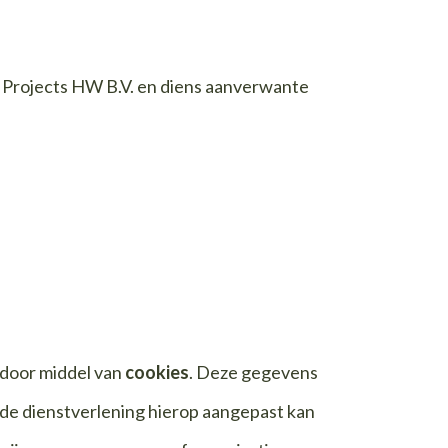
 Projects HW B.V. en diens aanverwante
door middel van
cookies
. Deze gegevens
 de dienstverlening hierop aangepast kan