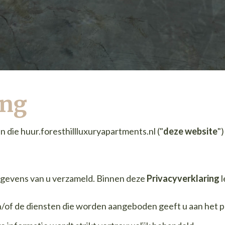
ing
n die huur.foresthillluxuryapartments.nl ("
deze website
"
evens van u verzameld. Binnen deze
Privacyverklaring
l
/of de diensten die worden aangeboden geeft u aan het pr