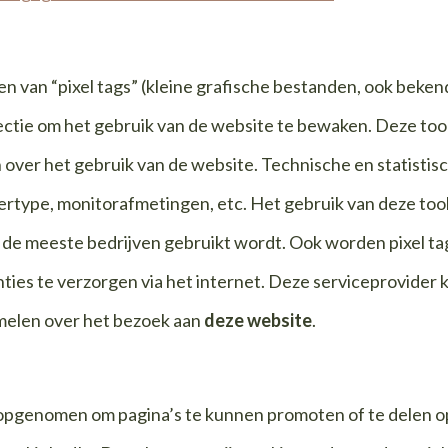
n van “pixel tags” (kleine grafische bestanden, ook bekend
ectie om het gebruik van de website te bewaken. Deze too
 over het gebruik van de website. Technische en statistisc
rtype, monitorafmetingen, etc. Het gebruik van deze tool
de meeste bedrijven gebruikt wordt. Ook worden pixel ta
ties te verzorgen via het internet. Deze serviceprovider 
melen over het bezoek aan
deze website
.
opgenomen om pagina’s te kunnen promoten of te delen op 