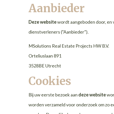
Aanbieder
Deze website
wordt aangeboden door, en v
dienstverleners (“Aanbieder”).
MSolutions Real Estate Projects HW B.V.
Orteliuslaan 891
3528BE Utrecht
Cookies
Bij uw eerste bezoek aan
deze website
wor
worden verzameld voor onderzoek om zo een 