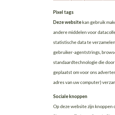
Pixel tags
Deze website
kan gebruik make
andere middelen voor datacoll
statistische data te verzamelen
gebruiker-agentstrings, browse
standaardtechnologie die door 
geplaatst om voor ons adverten
adres van uw computer) verza
Sociale knoppen
Op deze website zijn knoppen 