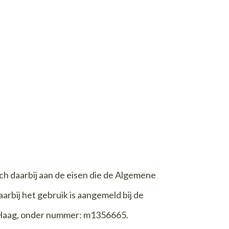
ch daarbij aan de eisen die de Algemene
ij het gebruik is aangemeld bij de
 Haag, onder nummer: m1356665.