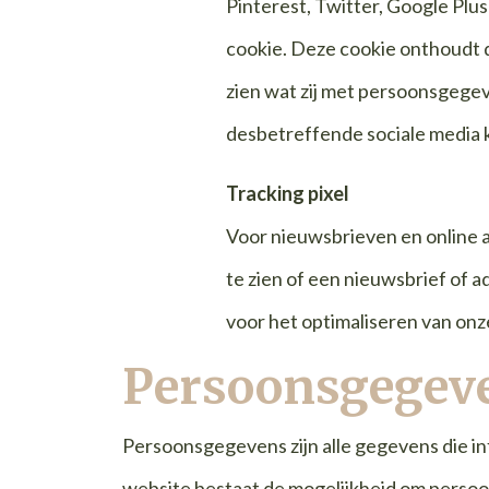
Pinterest, Twitter, Google Plus
cookie. Deze cookie onthoudt da
zien wat zij met persoonsgegev
desbetreffende sociale media k
Tracking pixel
Voor nieuwsbrieven en online a
te zien of een nieuwsbrief of a
voor het optimaliseren van on
Persoonsgegeve
Persoonsgegevens zijn alle gegevens die in
website bestaat de mogelijkheid om persoon