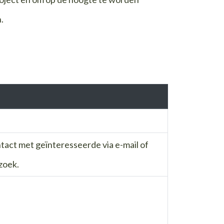
.
act met geïnteresseerde via e-mail of
zoek.