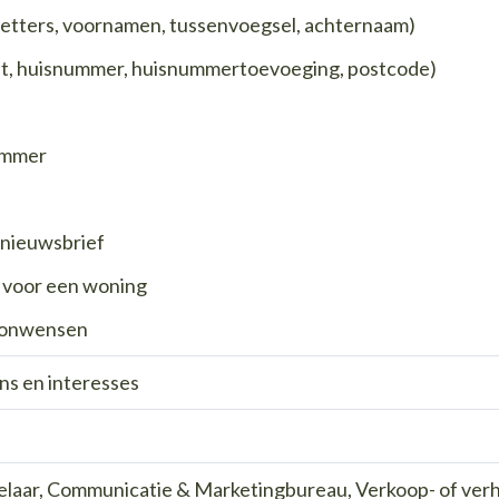
etters, voornamen, tussenvoegsel, achternaam)
at, huisnummer, huisnummertoevoeging, postcode)
s
ummer
 nieuwsbrief
 voor een woning
oonwensen
s en interesses
elaar, Communicatie & Marketingbureau, Verkoop- of verh