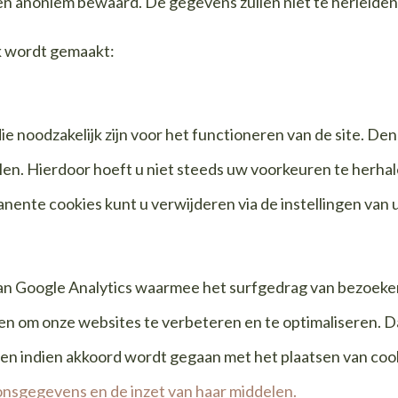
anoniem bewaard. De gegevens zullen niet te herleiden z
k wordt gemaakt:
ie noodzakelijk zijn voor het functioneren van de site. De
en. Hierdoor hoeft u niet steeds uw voorkeuren te herha
nente cookies kunt u verwijderen via de instellingen va
an Google Analytics waarmee het surfgedrag van bezoeker
pen om onze websites te verbeteren en te optimaliseren. 
en indien akkoord wordt gegaan met het plaatsen van coo
nsgegevens en de inzet van haar middelen.