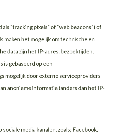
 als “tracking pixels” of “web beacons”) of
ls maken het mogelijk om technische en
he data zijn het IP-adres, bezoektijden,
s is gebaseerd op een
gs mogelijk door externe serviceproviders
kan anonieme informatie (anders dan het IP-
sociale media kanalen, zoals; Facebook,