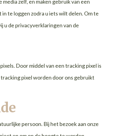
le media zelf, en maken gebruik van een
in te loggen zodra u iets wilt delen. Om te
ij u de privacyverklaringen van de
xels. Door middel van een tracking pixel is
e tracking pixel worden door ons gebruikt
nde
tuurlijke persoon. Bij het bezoek aan onze
project en om op de hoogte te worden