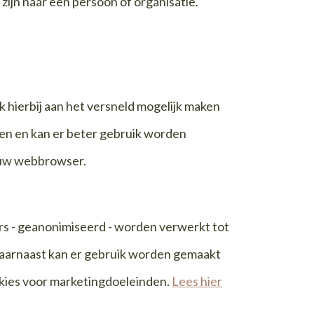
ijn naar een persoon of organisatie.
nk hierbij aan het versneld mogelijk maken
len en kan er beter gebruik worden
n uw webbrowser.
s - geanonimiseerd - worden verwerkt tot
Daarnaast kan er gebruik worden gemaakt
kies voor marketingdoeleinden.
Lees hier