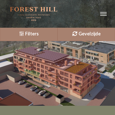
Filters
Gevelzijde